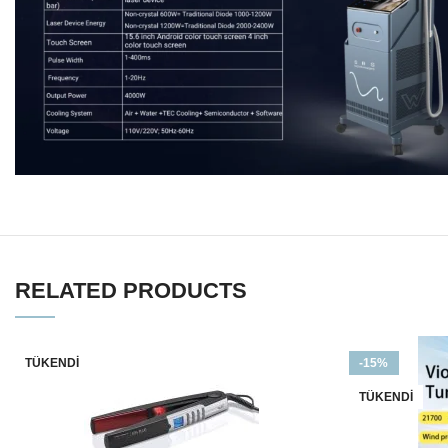
RELATED PRODUCTS
TÜKENDI
-15%
TÜKENDI