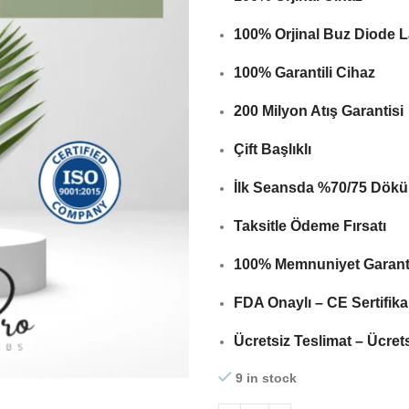
100% Orjinal Buz Diode L
100% Garantili Cihaz
200 Milyon Atış Garantisi
Çift Başlıklı
İlk Seansda %70/75 Dökü
Taksitle Ödeme Fırsatı
100% Memnuniyet Garanti
FDA Onaylı – CE Sertifikal
Ücretsiz Teslimat – Ücret
9 in stock