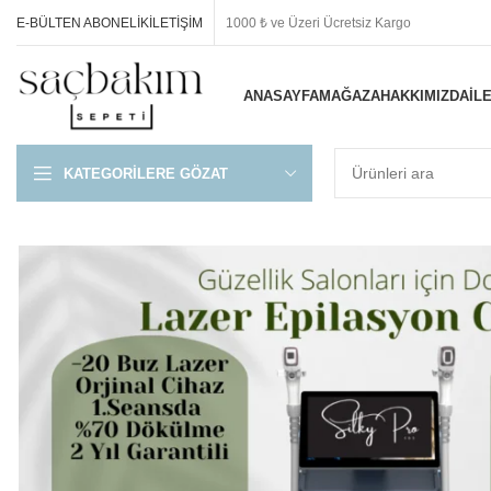
E-BÜLTEN ABONELIK
İLETIŞIM
1000 ₺ ve Üzeri Ücretsiz Kargo
ANASAYFA
MAĞAZA
HAKKIMIZDA
İL
KATEGORILERE GÖZAT