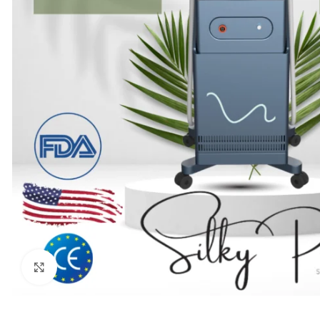
Büyütmek için tıklayın