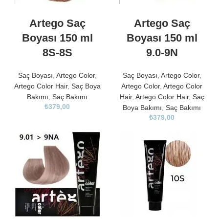
Artego Saç
Artego Saç
Boyası 150 ml
Boyası 150 ml
8S-8S
9.0-9N
Saç Boyası
,
Artego Color
,
Saç Boyası
,
Artego Color
,
Artego Color Hair
,
Saç Boya
Artego Color
,
Artego Color
Bakımı
,
Saç Bakımı
Hair
,
Artego Color Hair
,
Saç
₺
379,00
Boya Bakımı
,
Saç Bakımı
₺
379,00