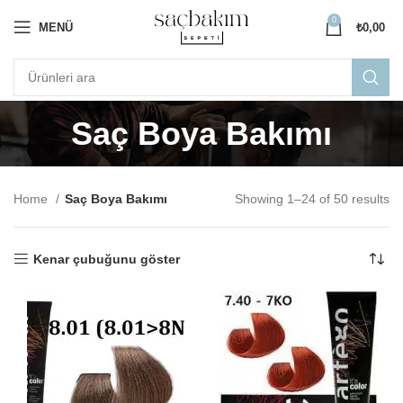
0
MENÜ
₺
0,00
Saç Boya Bakımı
Home
Saç Boya Bakımı
Showing 1–24 of 50 results
Kenar çubuğunu göster