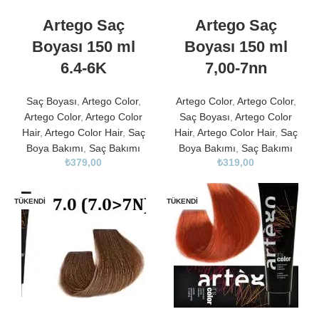
Artego Saç
Artego Saç
Boyası 150 ml
Boyası 150 ml
6.4-6K
7,00-7nn
Saç Boyası
,
Artego Color
,
Artego Color
,
Artego Color
,
Artego Color
,
Artego Color
Saç Boyası
,
Artego Color
Hair
,
Artego Color Hair
,
Saç
Hair
,
Artego Color Hair
,
Saç
Boya Bakımı
,
Saç Bakımı
Boya Bakımı
,
Saç Bakımı
₺
379,00
₺
319,00
TÜKENDI
TÜKENDI