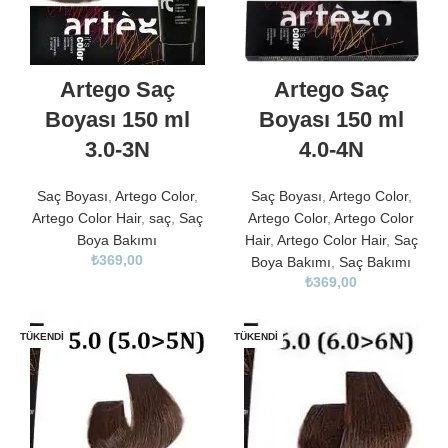
Artego Saç
Artego Saç
Boyası 150 ml
Boyası 150 ml
3.0-3N
4.0-4N
Saç Boyası
,
Artego Color
,
Saç Boyası
,
Artego Color
,
Artego Color Hair
,
saç
,
Saç
Artego Color
,
Artego Color
Boya Bakımı
Hair
,
Artego Color Hair
,
Saç
₺
369,00
Boya Bakımı
,
Saç Bakımı
₺
369,00
TÜKENDI
TÜKENDI