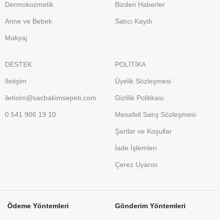
Dermokozmetik
Bizden Haberler
Anne ve Bebek
Satıcı Kaydı
Makyaj
DESTEK
POLİTİKA
İletişim
Üyelik Sözleşmesi
iletisim@sacbakimsepeti.com
Gizlilik Politikası
0 541 906 19 10
Mesafeli Satış Sözleşmesi
Şartlar ve Koşullar
İade İşlemleri
Çerez Uyarısı
Ödeme Yöntemleri
Gönderim Yöntemleri