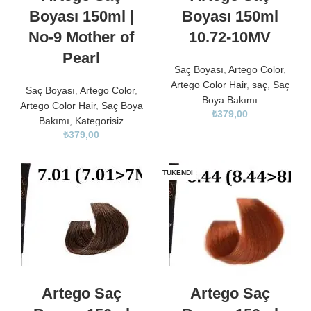
Boyası 150ml |
Boyası 150ml
No-9 Mother of
10.72-10MV
Pearl
Saç Boyası
,
Artego Color
,
Artego Color Hair
,
saç
,
Saç
Saç Boyası
,
Artego Color
,
Boya Bakımı
Artego Color Hair
,
Saç Boya
₺
379,00
Bakımı
,
Kategorisiz
₺
379,00
TÜKENDI
Artego Saç
Artego Saç