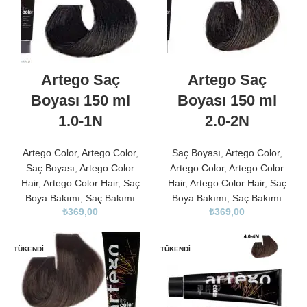
Artego Saç
Artego Saç
Boyası 150 ml
Boyası 150 ml
1.0-1N
2.0-2N
Artego Color
,
Artego Color
,
Saç Boyası
,
Artego Color
,
Saç Boyası
,
Artego Color
Artego Color
,
Artego Color
Hair
,
Artego Color Hair
,
Saç
Hair
,
Artego Color Hair
,
Saç
Boya Bakımı
,
Saç Bakımı
Boya Bakımı
,
Saç Bakımı
₺
369,00
₺
369,00
TÜKENDI
TÜKENDI