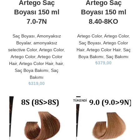
Artego Saç
Artego Saç
Boyası 150 ml
Boyası 150 ml
7.0-7N
8.40-8KO
Saç Boyası
,
Amonyaksız
Artego Color
,
Artego Color
,
Boyalar
,
amonyaksız
Saç Boyası
,
Artego Color
selective Color
,
Artego Color
,
Hair
,
Artego Color Hair
,
Saç
Artego Color
,
Artego Color
Boya Bakımı
,
Saç Bakımı
₺
379,00
Hair
,
Artego Color Hair
,
hair
,
Saç Boya Bakımı
,
Saç
Bakımı
₺
319,00
TÜKENDI