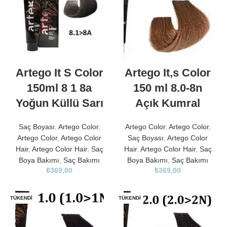
Artego It S Color
Artego It,s Color
150ml 8 1 8a
150 ml 8.0-8n
Yoğun Küllü Sarı
Açık Kumral
Saç Boyası
,
Artego Color
,
Artego Color
,
Artego Color
,
Artego Color
,
Artego Color
Saç Boyası
,
Artego Color
Hair
,
Artego Color Hair
,
Saç
Hair
,
Artego Color Hair
,
Saç
Boya Bakımı
,
Saç Bakımı
Boya Bakımı
,
Saç Bakımı
₺
369,00
₺
369,00
TÜKENDI
TÜKENDI