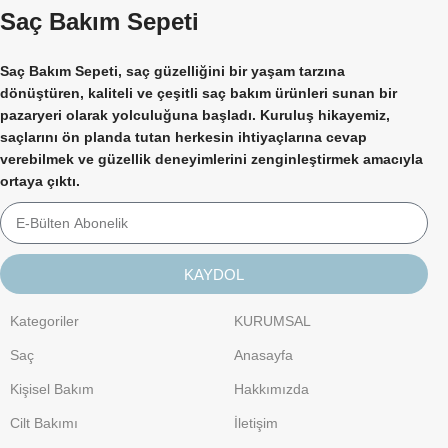
Saç Bakım Sepeti
Saç Bakım Sepeti, saç güzelliğini bir yaşam tarzına
dönüştüren, kaliteli ve çeşitli saç bakım ürünleri sunan bir
pazaryeri olarak yolculuğuna başladı. Kuruluş hikayemiz,
saçlarını ön planda tutan herkesin ihtiyaçlarına cevap
verebilmek ve güzellik deneyimlerini zenginleştirmek amacıyla
ortaya çıktı.
KAYDOL
Kategoriler
KURUMSAL
Saç
Anasayfa
Kişisel Bakım
Hakkımızda
Cilt Bakımı
İletişim