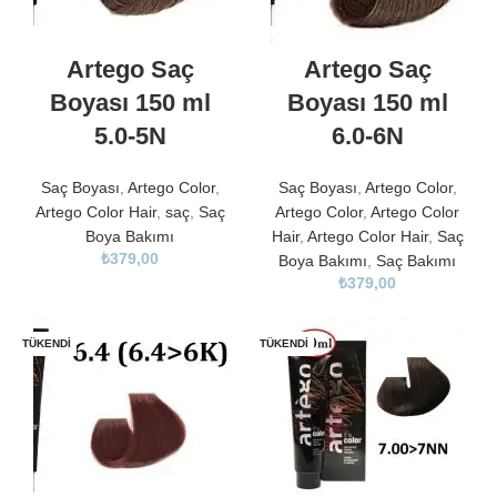
Artego Saç
Artego Saç
Boyası 150 ml
Boyası 150 ml
5.0-5N
6.0-6N
Saç Boyası
,
Artego Color
,
Saç Boyası
,
Artego Color
,
Artego Color Hair
,
saç
,
Saç
Artego Color
,
Artego Color
Boya Bakımı
Hair
,
Artego Color Hair
,
Saç
₺
379,00
Boya Bakımı
,
Saç Bakımı
₺
379,00
TÜKENDI
TÜKENDI