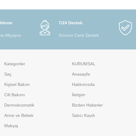
 Ödeme
7/24 Destek
e Altyapısı
Sınırsız Canlı Destek
Kategoriler
KURUMSAL
Saç
Anasayfa
Kişisel Bakım
Hakkımızda
Cilt Bakımı
İletişim
Dermokozmetik
Bizden Haberler
Anne ve Bebek
Satıcı Kaydı
Makyaj