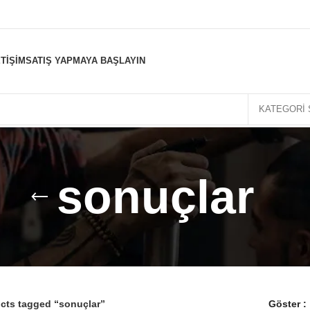
ETIŞIM
SATIŞ YAPMAYA BAŞLAYIN
KATEGORI 
sonuçlar
cts tagged “sonuçlar”
Göster