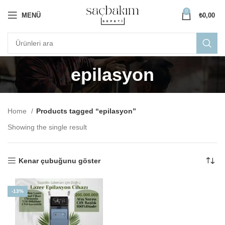
0
MENÜ
₺
0,00
epilasyon
Home
Products tagged “epilasyon”
Showing the single result
Kenar çubuğunu göster
-13%