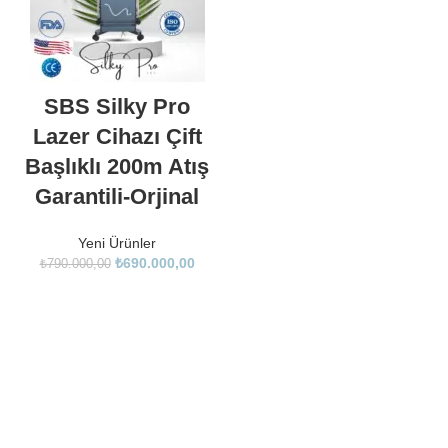
SBS Silky Pro
Lazer Cihazı Çift
Başlıklı 200m Atış
Garantili-Orjinal
Yeni Ürünler
₺
690.000,00
₺
790.000,00