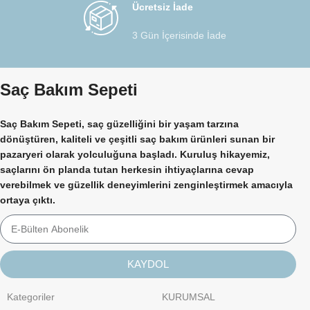
Ücretsiz İade
3 Gün İçerisinde İade
Saç Bakım Sepeti
Saç Bakım Sepeti, saç güzelliğini bir yaşam tarzına
dönüştüren, kaliteli ve çeşitli saç bakım ürünleri sunan bir
pazaryeri olarak yolculuğuna başladı. Kuruluş hikayemiz,
saçlarını ön planda tutan herkesin ihtiyaçlarına cevap
verebilmek ve güzellik deneyimlerini zenginleştirmek amacıyla
ortaya çıktı.
KAYDOL
Kategoriler
KURUMSAL