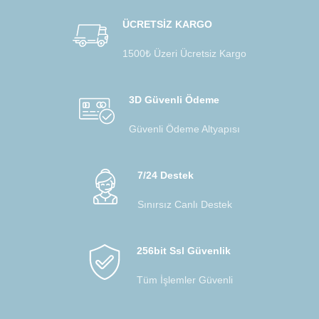
ÜCRETSİZ KARGO
1500₺ Üzeri Ücretsiz Kargo
3D Güvenli Ödeme
Güvenli Ödeme Altyapısı
7/24 Destek
Sınırsız Canlı Destek
256bit Ssl Güvenlik
Tüm İşlemler Güvenli