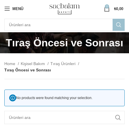
0
MENÜ
₺
0,00
Tıraş Öncesi ve Sonrası
Home
Kişisel Bakım
Tıraş Ürünleri
Tıraş Öncesi ve Sonrası
No products were found matching your selection.