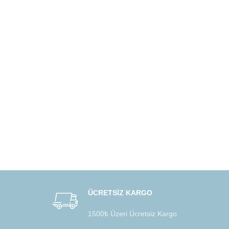
ÜCRETSİZ KARGO
1500₺ Üzeri Ücretsiz Kargo