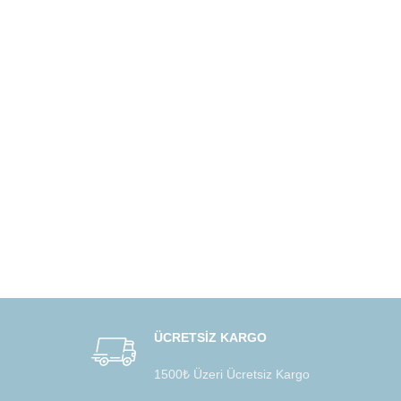
ÜCRETSİZ KARGO
1500₺ Üzeri Ücretsiz Kargo