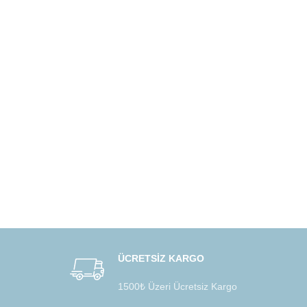
ÜCRETSİZ KARGO
1500₺ Üzeri Ücretsiz Kargo