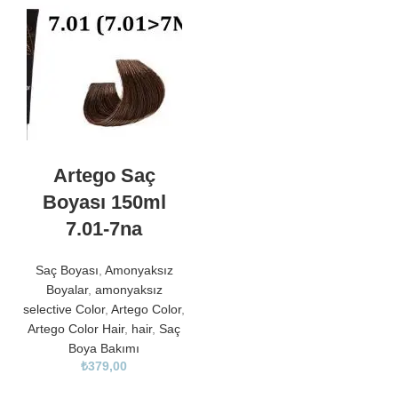
Artego Saç
Boyası 150ml
7.01-7na
Saç Boyası
,
Amonyaksız
Boyalar
,
amonyaksız
selective Color
,
Artego Color
,
Artego Color Hair
,
hair
,
Saç
Boya Bakımı
₺
379,00