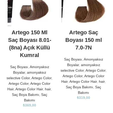
Artego 150 Ml
Artego Saç
Saç Boyası 8.01-
Boyası 150 ml
(8na) Açık Küllü
7.0-7N
Kumral
Saç Boyası
,
Amonyaksız
Boyalar
,
amonyaksız
Saç Boyası
,
Amonyaksız
selective Color
,
Artego Color
,
Boyalar
,
amonyaksız
Artego Color
,
Artego Color
selective Color
,
Artego Color
,
Hair
,
Artego Color Hair
,
hair
,
Artego Color
,
Artego Color
Saç Boya Bakımı
,
Saç
Hair
,
Artego Color Hair
,
hair
,
Bakımı
Saç Boya Bakımı
,
Saç
₺
319,00
Bakımı
₺
369,00