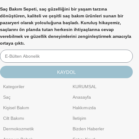
Saç Bakım Sepeti, saç güzelliğini bir yaşam tarzına
dönüştüren, kaliteli ve çeşitli saç bakım ürünleri sunan bir
pazaryeri olarak yolculuğuna başladı. Kuruluş hikayemiz,
saçlarını ön planda tutan herkesin ihtiyaçlarına cevap
verebilmek ve güzellik deneyimlerini zenginleştirmek amacıyla
ortaya çıktı.
KAYDOL
Kategoriler
KURUMSAL
Saç
Anasayfa
Kişisel Bakım
Hakkımızda
Cilt Bakımı
İletişim
Dermokozmetik
Bizden Haberler