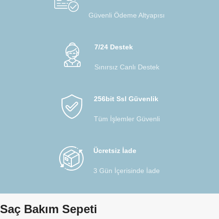
Güvenli Ödeme Altyapısı
7/24 Destek
Sınırsız Canlı Destek
256bit Ssl Güvenlik
Tüm İşlemler Güvenli
Ücretsiz İade
3 Gün İçerisinde İade
Saç Bakım Sepeti