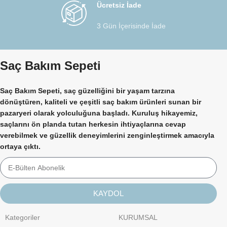
Ücretsiz İade
3 Gün İçerisinde İade
Saç Bakım Sepeti
Saç Bakım Sepeti, saç güzelliğini bir yaşam tarzına
dönüştüren, kaliteli ve çeşitli saç bakım ürünleri sunan bir
pazaryeri olarak yolculuğuna başladı. Kuruluş hikayemiz,
saçlarını ön planda tutan herkesin ihtiyaçlarına cevap
verebilmek ve güzellik deneyimlerini zenginleştirmek amacıyla
ortaya çıktı.
KAYDOL
Kategoriler
KURUMSAL