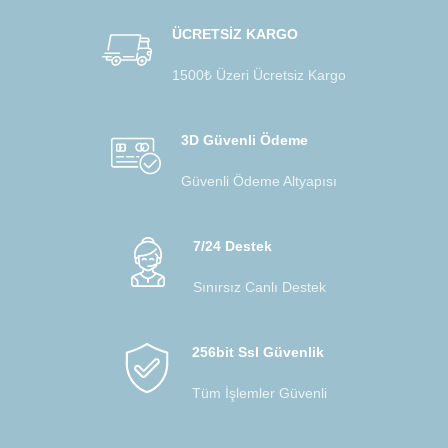
ÜCRETSİZ KARGO
1500₺ Üzeri Ücretsiz Kargo
3D Güvenli Ödeme
Güvenli Ödeme Altyapısı
7/24 Destek
Sınırsız Canlı Destek
256bit Ssl Güvenlik
Tüm İşlemler Güvenli