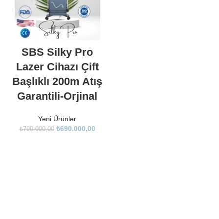
SBS Silky Pro
Lazer Cihazı Çift
Başlıklı 200m Atış
Garantili-Orjinal
Yeni Ürünler
₺
690.000,00
₺
790.000,00