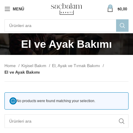
0
MENÜ
₺
0,00
El ve Ayak Bakımı
Home
Kişisel Bakım
El, Ayak ve Tırnak Bakımı
El ve Ayak Bakımı
No products were found matching your selection.