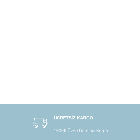
ÜCRETSİZ KARGO
1500₺ Üzeri Ücretsiz Kargo