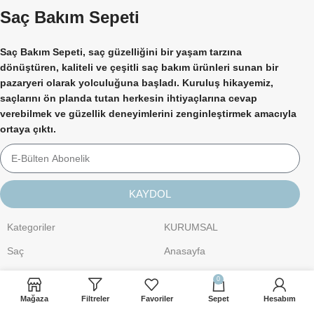
Saç Bakım Sepeti
Saç Bakım Sepeti, saç güzelliğini bir yaşam tarzına
dönüştüren, kaliteli ve çeşitli saç bakım ürünleri sunan bir
pazaryeri olarak yolculuğuna başladı. Kuruluş hikayemiz,
saçlarını ön planda tutan herkesin ihtiyaçlarına cevap
verebilmek ve güzellik deneyimlerini zenginleştirmek amacıyla
ortaya çıktı.
KAYDOL
Kategoriler
KURUMSAL
Saç
Anasayfa
Kişisel Bakım
Hakkımızda
0
Cilt Bakımı
İletişim
Mağaza
Filtreler
Favoriler
Sepet
Hesabım