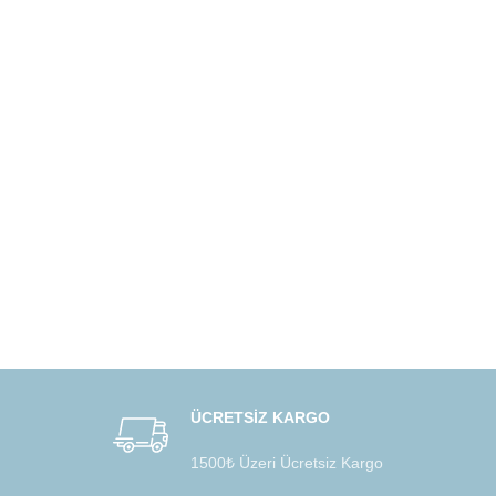
ÜCRETSİZ KARGO
1500₺ Üzeri Ücretsiz Kargo