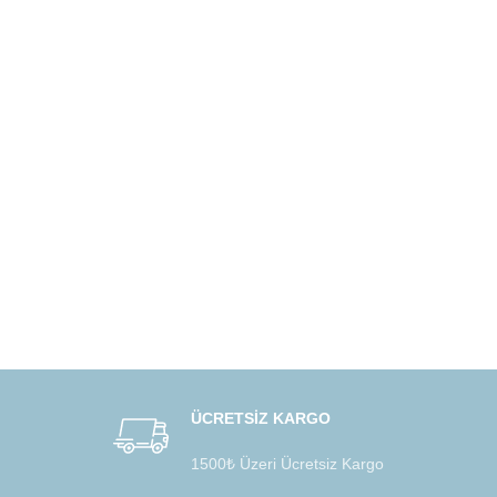
ÜCRETSİZ KARGO
1500₺ Üzeri Ücretsiz Kargo