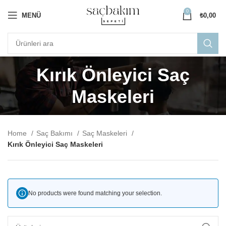
0
MENÜ
₺
0,00
Kırık Önleyici Saç
Maskeleri
Home
Saç Bakımı
Saç Maskeleri
Kırık Önleyici Saç Maskeleri
No products were found matching your selection.