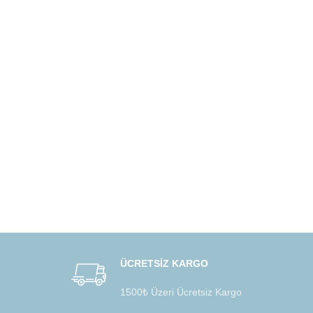
ÜCRETSİZ KARGO
1500₺ Üzeri Ücretsiz Kargo