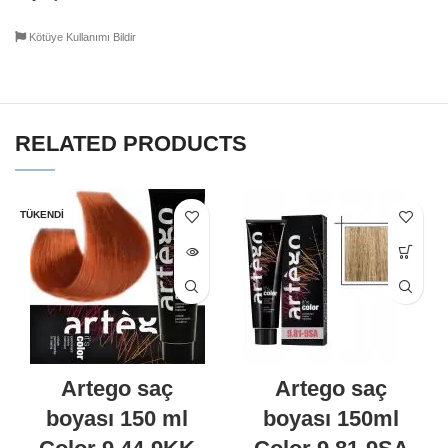
Kötüye Kullanımı Bildir
RELATED PRODUCTS
TÜKENDI
Artego saç
Artego saç
boyası 150 ml
boyası 150ml