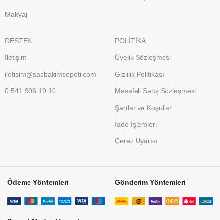
Makyaj
DESTEK
POLİTİKA
İletişim
Üyelik Sözleşmesi
iletisim@sacbakimsepeti.com
Gizlilik Politikası
0 541 906 19 10
Mesafeli Satış Sözleşmesi
Şartlar ve Koşullar
İade İşlemleri
Çerez Uyarısı
Ödeme Yöntemleri
Gönderim Yöntemleri