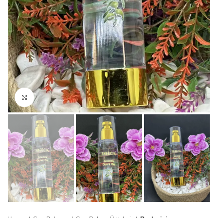
Büyütmek için tıklayın