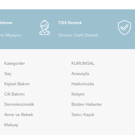
 Ödeme
7/24 Destek
e Altyapısı
Sınırsız Canlı Destek
Kategoriler
KURUMSAL
Saç
Anasayfa
Kişisel Bakım
Hakkımızda
Cilt Bakımı
İletişim
Dermokozmetik
Bizden Haberler
Anne ve Bebek
Satıcı Kaydı
Makyaj