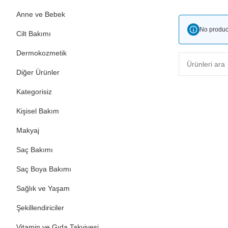
Anne ve Bebek
No produc
Cilt Bakımı
Dermokozmetik
Diğer Ürünler
Kategorisiz
Kişisel Bakım
Makyaj
Saç Bakımı
Saç Boya Bakımı
Sağlık ve Yaşam
Şekillendiriciler
Vitamin ve Gıda Takviyesi