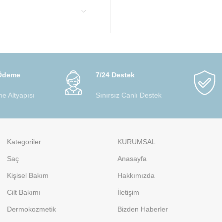
 Ödeme
7/24 Destek
e Altyapısı
Sınırsız Canlı Destek
Kategoriler
KURUMSAL
Saç
Anasayfa
Kişisel Bakım
Hakkımızda
Cilt Bakımı
İletişim
Dermokozmetik
Bizden Haberler