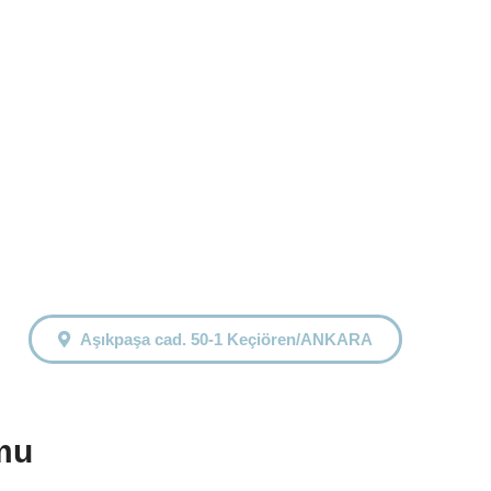
Aşıkpaşa cad. 50-1 Keçiören/ANKARA
rmu