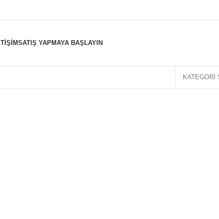
ETIŞIM
SATIŞ YAPMAYA BAŞLAYIN
KATEGORI 