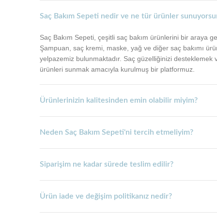
Saç Bakım Sepeti nedir ve ne tür ürünler sunuyors
Saç Bakım Sepeti, çeşitli saç bakım ürünlerini bir araya get
Şampuan, saç kremi, maske, yağ ve diğer saç bakımı ürünl
yelpazemiz bulunmaktadır. Saç güzelliğinizi desteklemek v
ürünleri sunmak amacıyla kurulmuş bir platformuz.
Ürünlerinizin kalitesinden emin olabilir miyim?
Neden Saç Bakım Sepeti'ni tercih etmeliyim?
Siparişim ne kadar sürede teslim edilir?
Ürün iade ve değişim politikanız nedir?