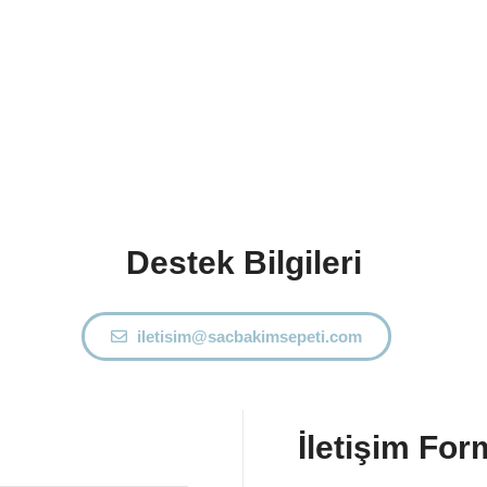
Destek Bilgileri
iletisim@sacbakimsepeti.com
İletişim Fo