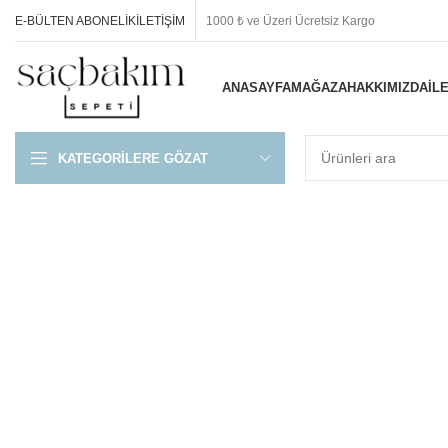
E-BÜLTEN ABONELIK
İLETIŞIM
1000 ₺ ve Üzeri Ücretsiz Kargo
ANASAYFA
MAĞAZA
HAKKIMIZDA
İL
KATEGORILERE GÖZAT