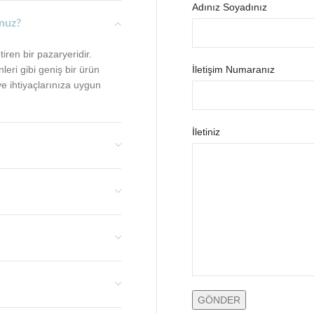
Adınız Soyadınız
unuz?
iren bir pazaryeridir.
eri gibi geniş bir ürün
İletişim Numaranız
e ihtiyaçlarınıza uygun
İletiniz