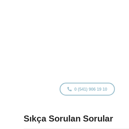
0 (541) 906 19 10
Sıkça Sorulan Sorular