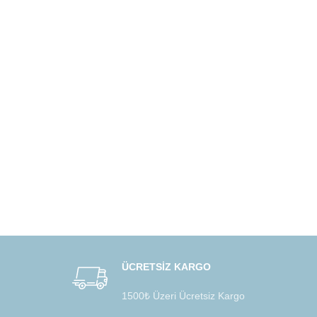
ÜCRETSİZ KARGO
1500₺ Üzeri Ücretsiz Kargo