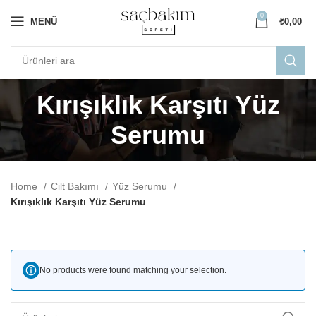
0
MENÜ
₺
0,00
Kırışıklık Karşıtı Yüz
Serumu
Home
Cilt Bakımı
Yüz Serumu
Kırışıklık Karşıtı Yüz Serumu
No products were found matching your selection.