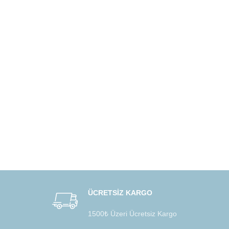
ÜCRETSİZ KARGO
1500₺ Üzeri Ücretsiz Kargo