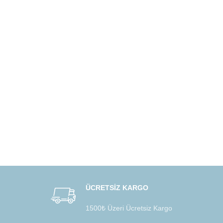
ÜCRETSİZ KARGO
1500₺ Üzeri Ücretsiz Kargo