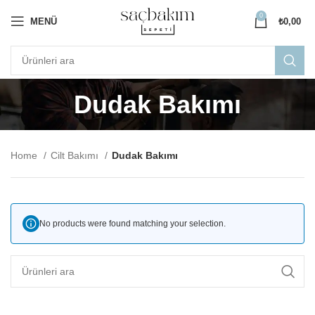
0
MENÜ
₺
0,00
Dudak Bakımı
Home
Cilt Bakımı
Dudak Bakımı
No products were found matching your selection.