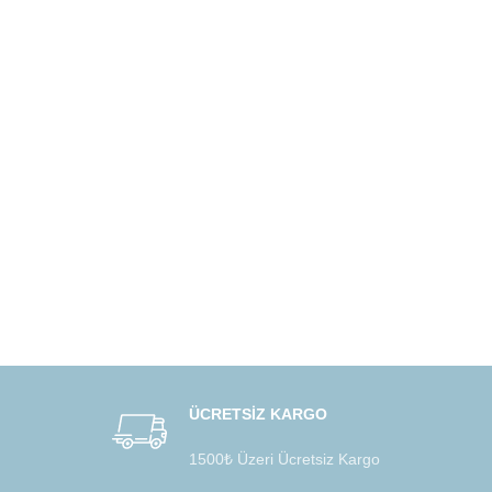
ÜCRETSİZ KARGO
1500₺ Üzeri Ücretsiz Kargo