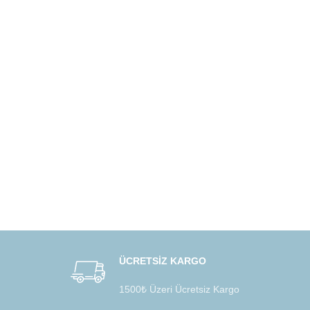
ÜCRETSİZ KARGO
1500₺ Üzeri Ücretsiz Kargo