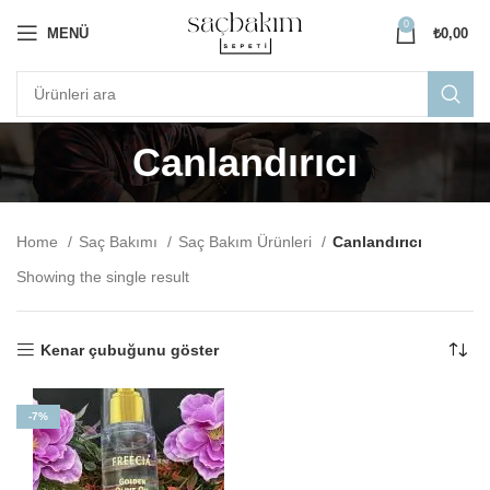
0
MENÜ
₺
0,00
Canlandırıcı
Home
Saç Bakımı
Saç Bakım Ürünleri
Canlandırıcı
Showing the single result
Kenar çubuğunu göster
-7%