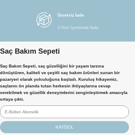
Ücretsiz İade
3 Gün İçerisinde İade
Saç Bakım Sepeti
Saç Bakım Sepeti, saç güzelliğini bir yaşam tarzına
dönüştüren, kaliteli ve çeşitli saç bakım ürünleri sunan bir
pazaryeri olarak yolculuğuna başladı. Kuruluş hikayemiz,
saçlarını ön planda tutan herkesin ihtiyaçlarına cevap
verebilmek ve güzellik deneyimlerini zenginleştirmek amacıyla
ortaya çıktı.
KAYDOL