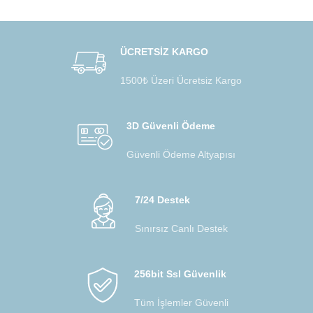
ÜCRETSİZ KARGO
1500₺ Üzeri Ücretsiz Kargo
3D Güvenli Ödeme
Güvenli Ödeme Altyapısı
7/24 Destek
Sınırsız Canlı Destek
256bit Ssl Güvenlik
Tüm İşlemler Güvenli