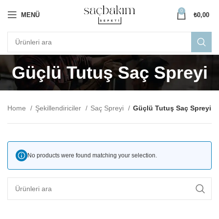
0
MENÜ
₺
0,00
Güçlü Tutuş Saç Spreyi
Home
Şekillendiriciler
Saç Spreyi
Güçlü Tutuş Saç Spreyi
No products were found matching your selection.