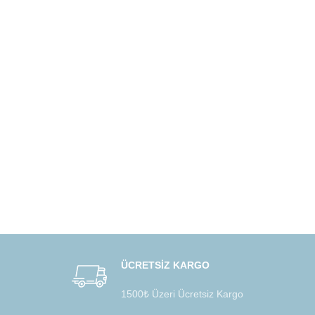
ÜCRETSİZ KARGO
1500₺ Üzeri Ücretsiz Kargo