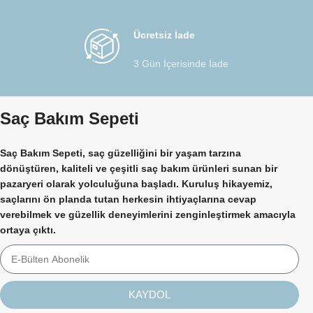
Ücretsiz İade
3 Gün İçerisinde İade
Saç Bakım Sepeti
Saç Bakım Sepeti, saç güzelliğini bir yaşam tarzına
dönüştüren, kaliteli ve çeşitli saç bakım ürünleri sunan bir
pazaryeri olarak yolculuğuna başladı. Kuruluş hikayemiz,
saçlarını ön planda tutan herkesin ihtiyaçlarına cevap
verebilmek ve güzellik deneyimlerini zenginleştirmek amacıyla
ortaya çıktı.
KAYDOL