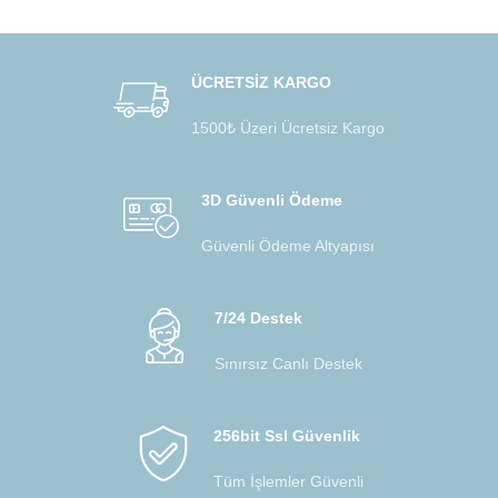
ÜCRETSİZ KARGO
1500₺ Üzeri Ücretsiz Kargo
3D Güvenli Ödeme
Güvenli Ödeme Altyapısı
7/24 Destek
Sınırsız Canlı Destek
256bit Ssl Güvenlik
Tüm İşlemler Güvenli