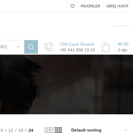
FAVORILER
GIRIŞ / KAYIT
₺
0,00
7/24 Canlı Destek
SEÇ
+90 541 906 19 10
0
öğe
9
12
18
24