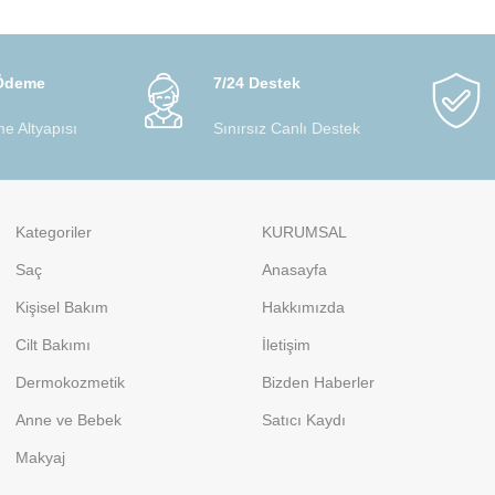
 Ödeme
7/24 Destek
e Altyapısı
Sınırsız Canlı Destek
Kategoriler
KURUMSAL
Saç
Anasayfa
Kişisel Bakım
Hakkımızda
Cilt Bakımı
İletişim
Dermokozmetik
Bizden Haberler
Anne ve Bebek
Satıcı Kaydı
Makyaj