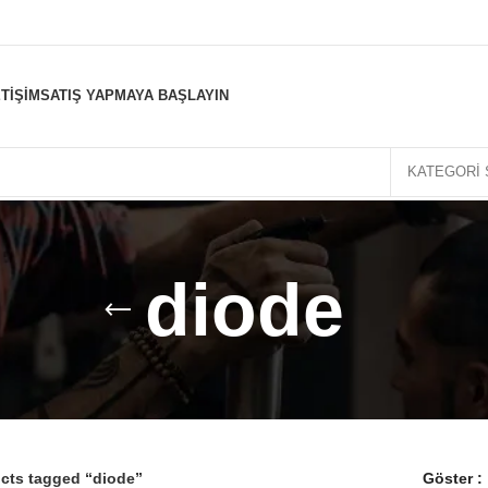
ETIŞIM
SATIŞ YAPMAYA BAŞLAYIN
KATEGORI 
diode
cts tagged “diode”
Göster