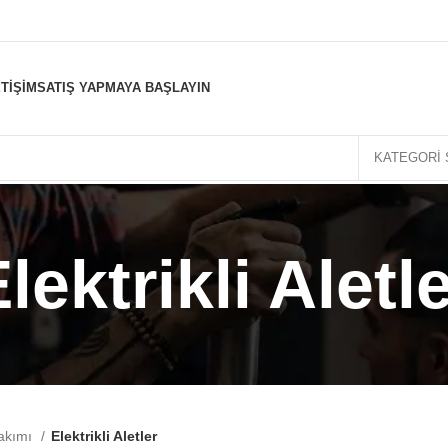
ETIŞIM
SATIŞ YAPMAYA BAŞLAYIN
KATEGORI 
lektrikli Aletl
akımı
Elektrikli Aletler