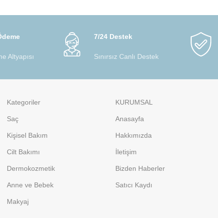
 Ödeme
7/24 Destek
e Altyapısı
Sınırsız Canlı Destek
Kategoriler
KURUMSAL
Saç
Anasayfa
Kişisel Bakım
Hakkımızda
Cilt Bakımı
İletişim
Dermokozmetik
Bizden Haberler
Anne ve Bebek
Satıcı Kaydı
Makyaj