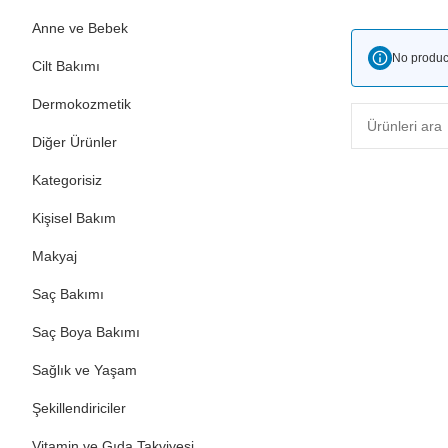
Anne ve Bebek
No produc
Cilt Bakımı
Dermokozmetik
Diğer Ürünler
Kategorisiz
Kişisel Bakım
Makyaj
Saç Bakımı
Saç Boya Bakımı
Sağlık ve Yaşam
Şekillendiriciler
Vitamin ve Gıda Takviyesi