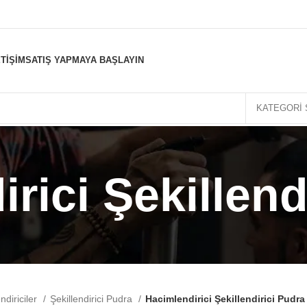
ETIŞIM
SATIŞ YAPMAYA BAŞLAYIN
KATEGORI 
rici Şekillend
endiriciler
Şekillendirici Pudra
Hacimlendirici Şekillendirici Pudra