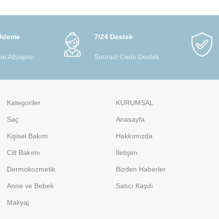
 Ödeme
7/24 Destek
e Altyapısı
Sınırsız Canlı Destek
Kategoriler
KURUMSAL
Saç
Anasayfa
Kişisel Bakım
Hakkımızda
Cilt Bakımı
İletişim
Dermokozmetik
Bizden Haberler
Anne ve Bebek
Satıcı Kaydı
Makyaj