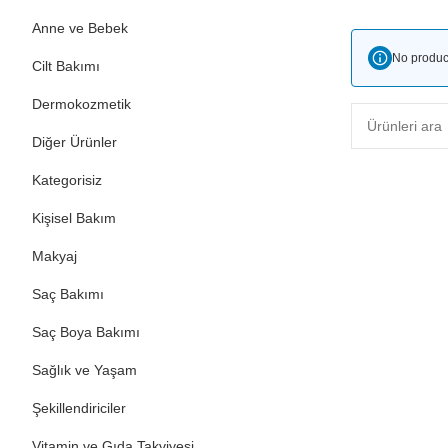
Anne ve Bebek
No produc
Cilt Bakımı
Dermokozmetik
Diğer Ürünler
Kategorisiz
Kişisel Bakım
Makyaj
Saç Bakımı
Saç Boya Bakımı
Sağlık ve Yaşam
Şekillendiriciler
Vitamin ve Gıda Takviyesi