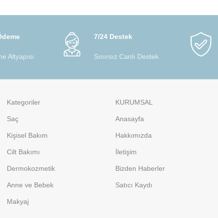
 Ödeme
7/24 Destek
e Altyapısı
Sınırsız Canlı Destek
Kategoriler
KURUMSAL
Saç
Anasayfa
Kişisel Bakım
Hakkımızda
Cilt Bakımı
İletişim
Dermokozmetik
Bizden Haberler
Anne ve Bebek
Satıcı Kaydı
Makyaj