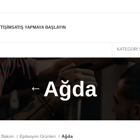
ETIŞIM
SATIŞ YAPMAYA BAŞLAYIN
KATEGORI 
Ağda
el Bakım
Epilasyon Ürünleri
Ağda