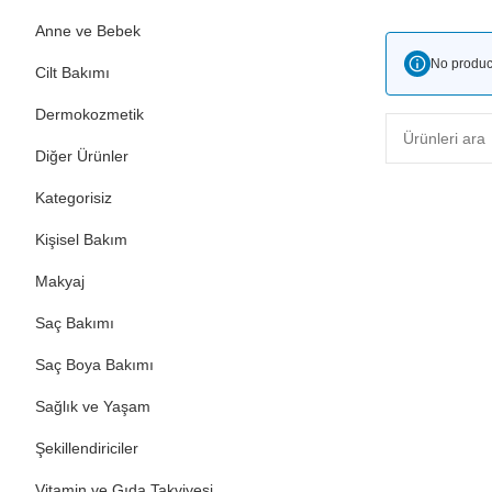
Anne ve Bebek
No produc
Cilt Bakımı
Dermokozmetik
Diğer Ürünler
Kategorisiz
Kişisel Bakım
Makyaj
Saç Bakımı
Saç Boya Bakımı
Sağlık ve Yaşam
Şekillendiriciler
Vitamin ve Gıda Takviyesi