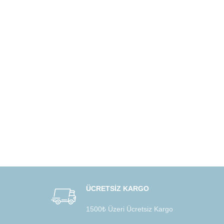
ÜCRETSİZ KARGO
1500₺ Üzeri Ücretsiz Kargo