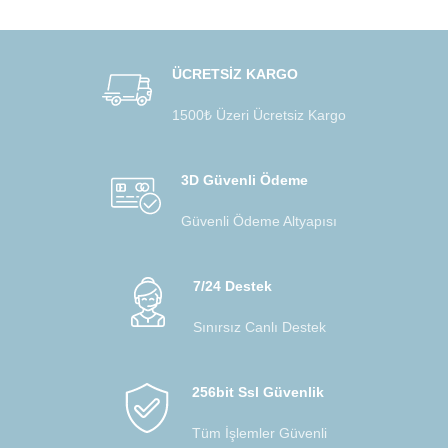
ÜCRETSİZ KARGO
1500₺ Üzeri Ücretsiz Kargo
3D Güvenli Ödeme
Güvenli Ödeme Altyapısı
7/24 Destek
Sınırsız Canlı Destek
256bit Ssl Güvenlik
Tüm İşlemler Güvenli