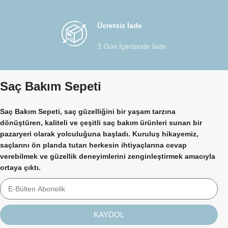
Ücretsiz İade
3 Gün İçerisinde İade
Saç Bakım Sepeti
Saç Bakım Sepeti, saç güzelliğini bir yaşam tarzına
dönüştüren, kaliteli ve çeşitli saç bakım ürünleri sunan bir
pazaryeri olarak yolculuğuna başladı. Kuruluş hikayemiz,
saçlarını ön planda tutan herkesin ihtiyaçlarına cevap
verebilmek ve güzellik deneyimlerini zenginleştirmek amacıyla
ortaya çıktı.
KAYDOL