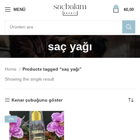
0
MENÜ
₺
0,00
saç yağı
Home
Products tagged “saç yağı”
Showing the single result
Kenar çubuğunu göster
-7%