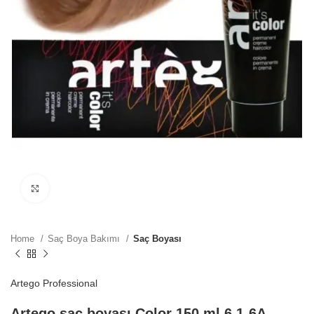
Büyütmek için tıklayın
Home
Saç Boya Bakımı
Saç Boyası
Artego Professional
Artego saç boyası Color 150 ml 6.1-6A