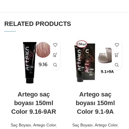
RELATED PRODUCTS
Artego saç
Artego saç
boyası 150ml
boyası 150ml
Color 9.16-9AR
Color 9.1-9A
Saç Boyası
,
Artego Color
,
Saç Boyası
,
Artego Color
,