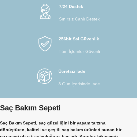
7/24 Destek
Sınırsız Canlı Destek
256bit Ssl Güvenlik
Tüm İşlemler Güvenli
Ücretsiz İade
3 Gün İçerisinde İade
Saç Bakım Sepeti
Saç Bakım Sepeti, saç güzelliğini bir yaşam tarzına
dönüştüren, kaliteli ve çeşitli saç bakım ürünleri sunan bir
pazaryeri olarak yolculuğuna başladı. Kuruluş hikayemiz,