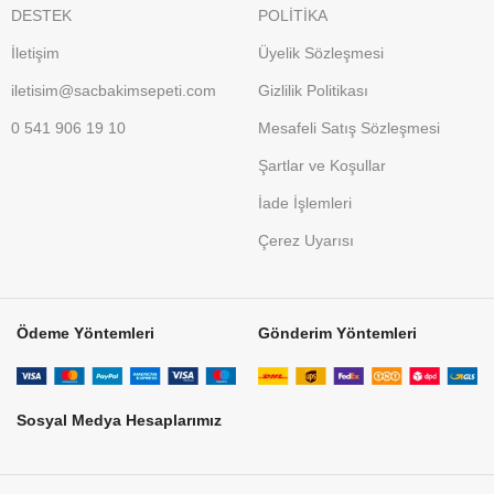
DESTEK
POLİTİKA
İletişim
Üyelik Sözleşmesi
iletisim@sacbakimsepeti.com
Gizlilik Politikası
0 541 906 19 10
Mesafeli Satış Sözleşmesi
Şartlar ve Koşullar
İade İşlemleri
Çerez Uyarısı
Ödeme Yöntemleri
Gönderim Yöntemleri
Sosyal Medya Hesaplarımız