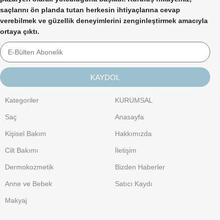
saçlarını ön planda tutan herkesin ihtiyaçlarına cevap
verebilmek ve güzellik deneyimlerini zenginleştirmek amacıyla
ortaya çıktı.
KAYDOL
Kategoriler
KURUMSAL
Saç
Anasayfa
Kişisel Bakım
Hakkımızda
Cilt Bakımı
İletişim
Dermokozmetik
Bizden Haberler
Anne ve Bebek
Satıcı Kaydı
Makyaj