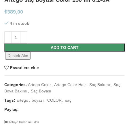
₺
389,00
4 in stock
ADD TO CART
Destek Alın
Favorilere ekle
Categories:
Artego Color
,
Artego Color Hair
,
Saç Bakımı
,
Saç
Boya Bakımı
,
Saç Boyası
Tags:
artego
,
boyası
,
COLOR
,
saç
Paylaş:
Kötüye Kullanımı Bildir