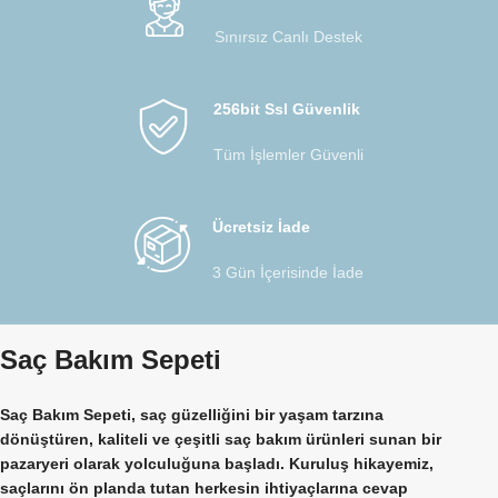
Sınırsız Canlı Destek
256bit Ssl Güvenlik
Tüm İşlemler Güvenli
Ücretsiz İade
3 Gün İçerisinde İade
Saç Bakım Sepeti
Saç Bakım Sepeti, saç güzelliğini bir yaşam tarzına
dönüştüren, kaliteli ve çeşitli saç bakım ürünleri sunan bir
pazaryeri olarak yolculuğuna başladı. Kuruluş hikayemiz,
saçlarını ön planda tutan herkesin ihtiyaçlarına cevap