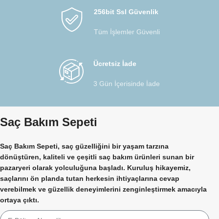
256bit Ssl Güvenlik
Tüm İşlemler Güvenli
Ücretsiz İade
3 Gün İçerisinde İade
Saç Bakım Sepeti
Saç Bakım Sepeti, saç güzelliğini bir yaşam tarzına
dönüştüren, kaliteli ve çeşitli saç bakım ürünleri sunan bir
pazaryeri olarak yolculuğuna başladı. Kuruluş hikayemiz,
saçlarını ön planda tutan herkesin ihtiyaçlarına cevap
verebilmek ve güzellik deneyimlerini zenginleştirmek amacıyla
ortaya çıktı.