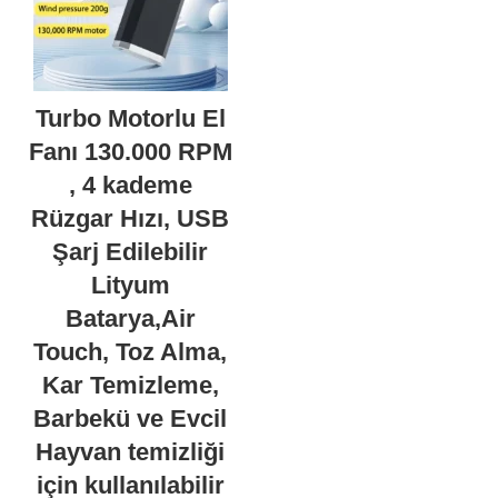
Turbo Motorlu El
Fanı 130.000 RPM
, 4 kademe
Rüzgar Hızı, USB
Şarj Edilebilir
Lityum
Batarya,Air
Touch, Toz Alma,
Kar Temizleme,
Barbekü ve Evcil
Hayvan temizliği
için kullanılabilir