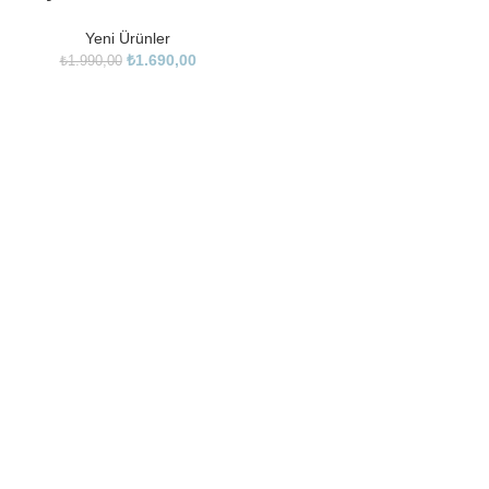
Yeni Ürünler
₺
1.690,00
₺
1.990,00