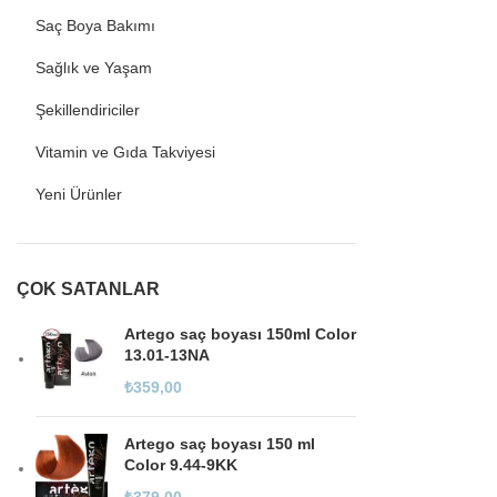
Saç Boya Bakımı
Sağlık ve Yaşam
Şekillendiriciler
Vitamin ve Gıda Takviyesi
Yeni Ürünler
ÇOK SATANLAR
Artego saç boyası 150ml Color
13.01-13NA
₺
359,00
Artego saç boyası 150 ml
Color 9.44-9KK