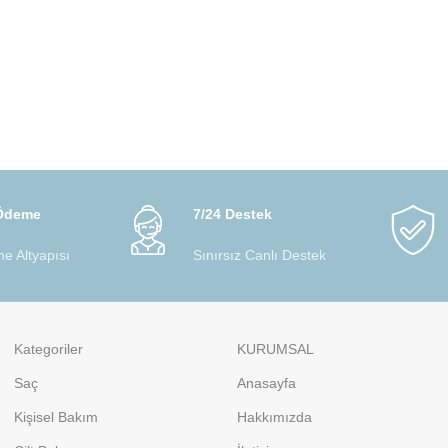
 Ödeme
7/24 Destek
e Altyapısı
Sınırsız Canlı Destek
Kategoriler
KURUMSAL
Saç
Anasayfa
Kişisel Bakım
Hakkımızda