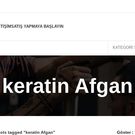
ETIŞIM
SATIŞ YAPMAYA BAŞLAYIN
KATEGORI 
keratin Afgan
cts tagged “keratin Afgan”
Göster