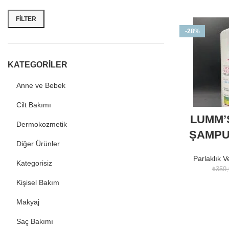
FILTER
-28%
KATEGORİLER
Anne ve Bebek
Cilt Bakımı
LUMM’
Dermokozmetik
ŞAMPU
Diğer Ürünler
Parlaklık V
Kategorisiz
₺
359,
Kişisel Bakım
Makyaj
Saç Bakımı