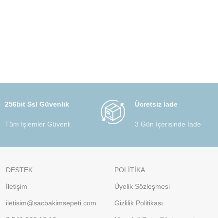
256bit Ssl Güvenlik
Ücretsiz İade
Tüm İşlemler Güvenli
3 Gün İçerisinde İade
DESTEK
POLİTİKA
İletişim
Üyelik Sözleşmesi
iletisim@sacbakimsepeti.com
Gizlilik Politikası