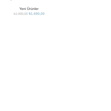
Yeni Ürünler
₺
1.690,00
₺
1.990,00