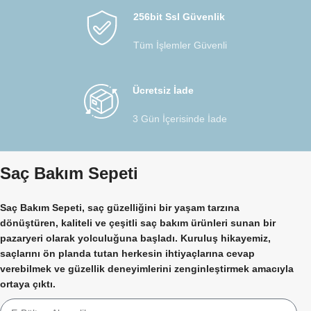
256bit Ssl Güvenlik
Tüm İşlemler Güvenli
Ücretsiz İade
3 Gün İçerisinde İade
Saç Bakım Sepeti
Saç Bakım Sepeti, saç güzelliğini bir yaşam tarzına
dönüştüren, kaliteli ve çeşitli saç bakım ürünleri sunan bir
pazaryeri olarak yolculuğuna başladı. Kuruluş hikayemiz,
saçlarını ön planda tutan herkesin ihtiyaçlarına cevap
verebilmek ve güzellik deneyimlerini zenginleştirmek amacıyla
ortaya çıktı.