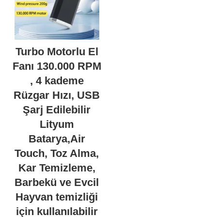
Turbo Motorlu El
Fanı 130.000 RPM
, 4 kademe
Rüzgar Hızı, USB
Şarj Edilebilir
Lityum
Batarya,Air
Touch, Toz Alma,
Kar Temizleme,
Barbekü ve Evcil
Hayvan temizliği
için kullanılabilir