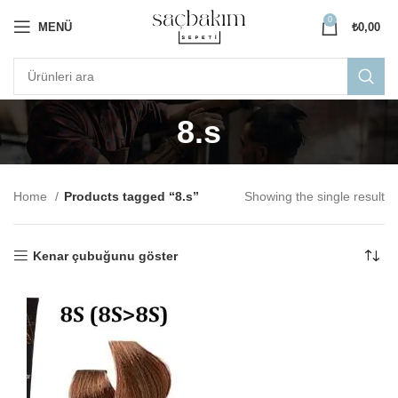
0
MENÜ
₺
0,00
8.s
Home
Products tagged “8.s”
Showing the single result
Kenar çubuğunu göster