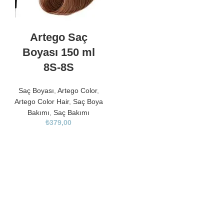
Artego Saç
Boyası 150 ml
8S-8S
Saç Boyası
,
Artego Color
,
Artego Color Hair
,
Saç Boya
Bakımı
,
Saç Bakımı
₺
379,00