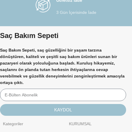
Ücretsiz İade
3 Gün İçerisinde İade
Saç Bakım Sepeti
Saç Bakım Sepeti, saç güzelliğini bir yaşam tarzına
dönüştüren, kaliteli ve çeşitli saç bakım ürünleri sunan bir
pazaryeri olarak yolculuğuna başladı. Kuruluş hikayemiz,
saçlarını ön planda tutan herkesin ihtiyaçlarına cevap
verebilmek ve güzellik deneyimlerini zenginleştirmek amacıyla
ortaya çıktı.
KAYDOL
Kategoriler
KURUMSAL