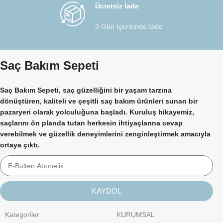
Ücretsiz İade
3 Gün İçerisinde İade
Saç Bakım Sepeti
Saç Bakım Sepeti, saç güzelliğini bir yaşam tarzına
dönüştüren, kaliteli ve çeşitli saç bakım ürünleri sunan bir
pazaryeri olarak yolculuğuna başladı. Kuruluş hikayemiz,
saçlarını ön planda tutan herkesin ihtiyaçlarına cevap
verebilmek ve güzellik deneyimlerini zenginleştirmek amacıyla
ortaya çıktı.
KAYDOL
Kategoriler
KURUMSAL