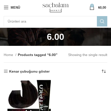
0
MENÜ
₺
0,00
6.00
Home
Products tagged “6.00”
Showing the single result
Kenar çubuğunu göster