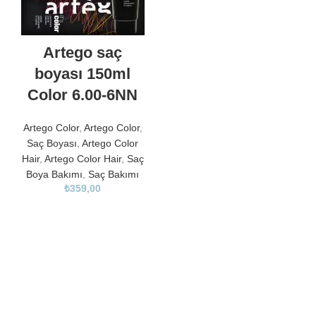
Artego saç
boyası 150ml
Color 6.00-6NN
Artego Color
,
Artego Color
,
Saç Boyası
,
Artego Color
Hair
,
Artego Color Hair
,
Saç
Boya Bakımı
,
Saç Bakımı
₺
359,00