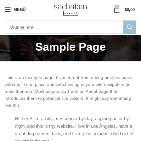
0
MENÜ
₺
0,00
Sample Page
This is an example page. It’s different from a blog post because it
will stay in one place and will show up in your site navigation (in
most themes). Most people start with an About page that
introduces them to potential site visitors. It might say something
like this:
Hi there! I’m a bike messenger by day, aspiring actor by
night, and this is my website. I live in Los Angeles, have a
great dog named Jack, and I like piña coladas. (And gettin’