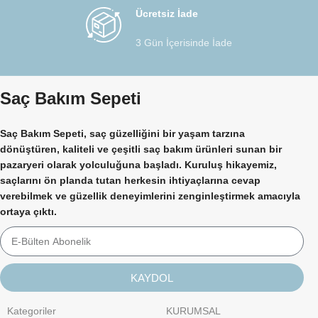
Ücretsiz İade
3 Gün İçerisinde İade
Saç Bakım Sepeti
Saç Bakım Sepeti, saç güzelliğini bir yaşam tarzına
dönüştüren, kaliteli ve çeşitli saç bakım ürünleri sunan bir
pazaryeri olarak yolculuğuna başladı. Kuruluş hikayemiz,
saçlarını ön planda tutan herkesin ihtiyaçlarına cevap
verebilmek ve güzellik deneyimlerini zenginleştirmek amacıyla
ortaya çıktı.
KAYDOL
Kategoriler
KURUMSAL