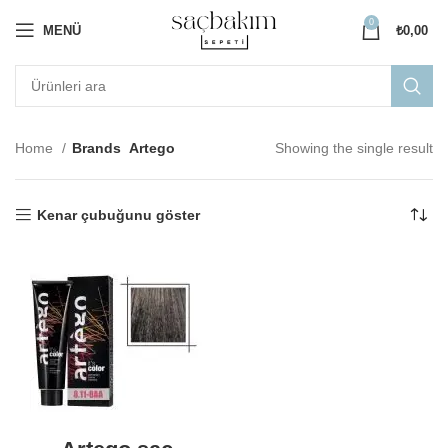
0
MENÜ
₺
0,00
Home
Brands
Artego
Showing the single result
Kenar çubuğunu göster