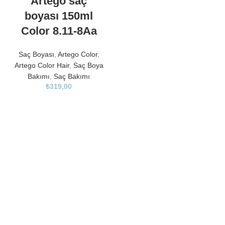
Artego saç
boyası 150ml
Color 8.11-8Aa
Saç Boyası
,
Artego Color
,
Artego Color Hair
,
Saç Boya
Bakımı
,
Saç Bakımı
₺
319,00