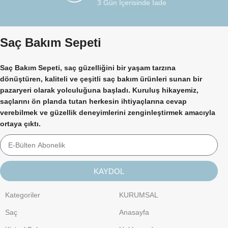
3 Gün İçerisinde İade
Saç Bakım Sepeti
Saç Bakım Sepeti, saç güzelliğini bir yaşam tarzına
dönüştüren, kaliteli ve çeşitli saç bakım ürünleri sunan bir
pazaryeri olarak yolculuğuna başladı. Kuruluş hikayemiz,
saçlarını ön planda tutan herkesin ihtiyaçlarına cevap
verebilmek ve güzellik deneyimlerini zenginleştirmek amacıyla
ortaya çıktı.
KAYDOL
Kategoriler
KURUMSAL
Saç
Anasayfa