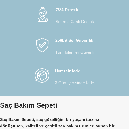
7/24 Destek
Sınırsız Canlı Destek
256bit Ssl Güvenlik
Tüm İşlemler Güvenli
Ücretsiz İade
3 Gün İçerisinde İade
Saç Bakım Sepeti
Saç Bakım Sepeti, saç güzelliğini bir yaşam tarzına
dönüştüren, kaliteli ve çeşitli saç bakım ürünleri sunan bir