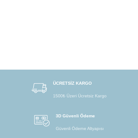
ÜCRETSİZ KARGO
1500₺ Üzeri Ücretsiz Kargo
3D Güvenli Ödeme
Güvenli Ödeme Altyapısı