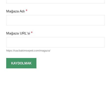
*
Mağaza Adı
*
Mağaza URL'si
https://sacbakimsepeti.com/magaza/