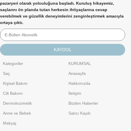
pazaryeri olarak yolculuğuna başladı. Kuruluş hikayemiz,
saçlarını ön planda tutan herkesin ihtiyaçlarına cevap
verebilmek ve güzellik deneyimlerini zenginleştirmek amacıyla
ortaya çıktı.
KAYDOL
Kategoriler
KURUMSAL
Saç
Anasayfa
Kişisel Bakım
Hakkımızda
Cilt Bakımı
İletişim
Dermokozmetik
Bizden Haberler
Anne ve Bebek
Satıcı Kaydı
Makyaj