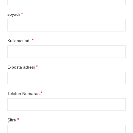
*
soyadı
*
Kullanıcı adı
*
E-posta adresi
*
Telefon Numarası
*
Şifre